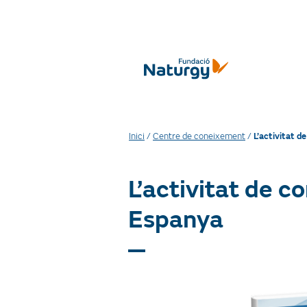
Inici
/
Centre de coneixement
/
L’activitat d
L’activitat de c
Espanya