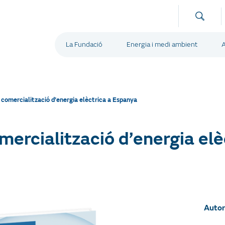
La Fundació
Energia i medi ambient
A
e comercialització d’energia elèctrica a Espanya
omercialització d’energia elè
Autor