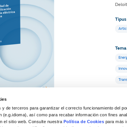
Deloi
Tipus
Artic
Tema
Energ
Innov
Trans
ies
 y de terceros para garantizar el correcto funcionamiento del por
 (e.g.idioma), así como para recabar información con fines anal
n el sitio web. Consulte nuestra
Política de Cookies
para más i