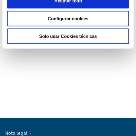
Aceptar todo
Si us plau
acceptar cookies de màrqueting
per veure
Configurar cookies
aquest vídeo.
Solo usar Cookies técnicas
Nota legal