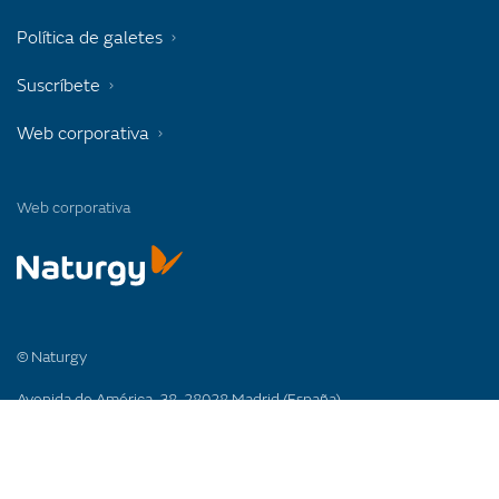
Política de galetes
Suscríbete
Web corporativa
Web corporativa
© Naturgy
Avenida de América, 38. 28028 Madrid (España)