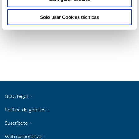
Solo usar Cookies técnicas
Nota legal
Política de galetes
Suscríbete
Web corporativa