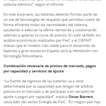
sistema eléctrico”, según el informe.
En este escenario, las baterías deberán formar parte de
un
mix
de tecnologías de respaldo que permitan cubrir de
forma eficiente todas las necesidades del sistema,
ayudando a adecuar la oferta-demanda y colaborando
además a aplanar la curva de precios. En este sentido, los
análisis económicos realizados por PwC y el CIEMAT
indican que el modelo más viable para el desarrollo de
baterías a gran escala en España será la hibridación con
tecnología fotovoltaica.
Combinación necesaria de precios de mercado, pagos
por capacidad y servicios de ajuste
“La fuente de ingresos de las baterías va a venir
determinada por la capacidad que tengan de arbitrar
precios en el mercado y de participar o en servicios de
ajuste o pagos por capacidad”, explica
Oscar Barrero
,
socio líder del sector Energía de PwC. “En ningún país hay