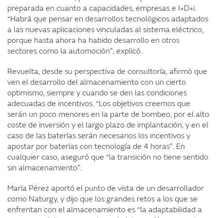
preparada en cuanto a capacidades, empresas e I+D+i.
“Habrá que pensar en desarrollos tecnológicos adaptados
a las nuevas aplicaciones vinculadas al sistema eléctrico,
porque hasta ahora ha habido desarrollo en otros
sectores como la automoción”, explicó.
Revuelta, desde su perspectiva de consultoría, afirmó que
ven el desarrollo del almacenamiento con un cierto
optimismo, siempre y cuando se den las condiciones
adecuadas de incentivos. “Los objetivos creemos que
serán un poco menores en la parte de bombeo, por el alto
coste de inversión y el largo plazo de implantación, y en el
caso de las baterías serán necesarios los incentivos y
apostar por baterías con tecnología de 4 horas”. En
cualquier caso, aseguró que “la transición no tiene sentido
sin almacenamiento”.
María Pérez aportó el punto de vista de un desarrollador
como Naturgy, y dijo que los grandes retos a los que se
enfrentan con el almacenamiento es “la adaptabilidad a