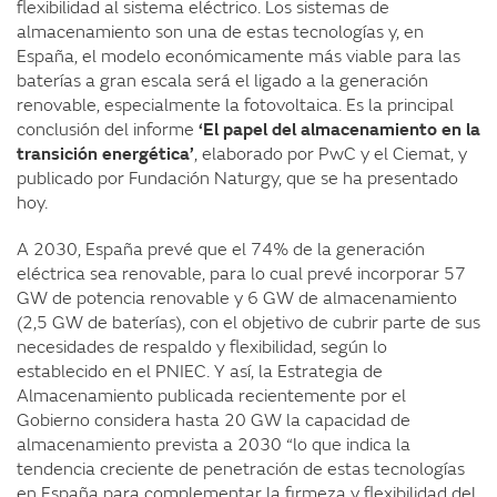
flexibilidad al sistema eléctrico. Los sistemas de
almacenamiento son una de estas tecnologías y, en
España, el modelo económicamente más viable para las
baterías a gran escala será el ligado a la generación
renovable, especialmente la fotovoltaica. Es la principal
conclusión del informe
‘El papel del almacenamiento en la
transición energética’
, elaborado por PwC y el Ciemat, y
publicado por Fundación Naturgy, que se ha presentado
hoy.
A 2030, España prevé que el 74% de la generación
eléctrica sea renovable, para lo cual prevé incorporar 57
GW de potencia renovable y 6 GW de almacenamiento
(2,5 GW de baterías), con el objetivo de cubrir parte de sus
necesidades de respaldo y flexibilidad, según lo
establecido en el PNIEC. Y así, la Estrategia de
Almacenamiento publicada recientemente por el
Gobierno considera hasta 20 GW la capacidad de
almacenamiento prevista a 2030 “lo que indica la
tendencia creciente de penetración de estas tecnologías
en España para complementar la firmeza y flexibilidad del