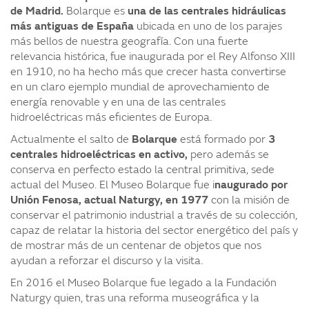
de Madrid.
Bolarque es
una de las centrales hidráulicas
más antiguas de España
ubicada en uno de los parajes
más bellos de nuestra geografía. Con una fuerte
relevancia histórica, fue inaugurada por el Rey Alfonso XIII
en 1910, no ha hecho más que crecer hasta convertirse
en un claro ejemplo mundial de aprovechamiento de
energía renovable y en una de las centrales
hidroeléctricas más eficientes de Europa.
Actualmente el salto de
Bolarque
está formado por
3
centrales hidroeléctricas en activo,
pero además se
conserva en perfecto estado la central primitiva, sede
actual del Museo. El Museo Bolarque fue i
naugurado
por
Unión Fenosa, actual Naturgy, en 1977
con la misión de
conservar el patrimonio industrial a través de su colección,
capaz de relatar la historia del sector energético del país y
de mostrar más de un centenar de objetos que nos
ayudan a reforzar el discurso y la visita.
En 2016 el Museo Bolarque fue legado a la Fundación
Naturgy quien, tras una reforma museográfica y la