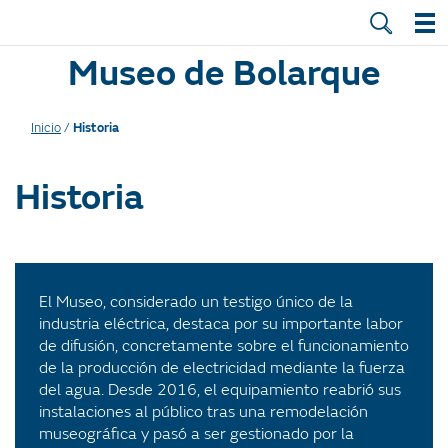
Museo de Bolarque
Inicio
/
Historia
Historia
El Museo, considerado un testigo único de la
industria eléctrica, destaca por su importante labor
de difusión, concretamente sobre el funcionamiento
de la producción de electricidad mediante la fuerza
del agua. Desde 2016, el equipamiento reabrió sus
instalaciones al público tras una remodelación
museográfica y pasó a ser gestionado por la