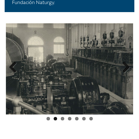
Fundación Naturgy.
Previ
Next
ous