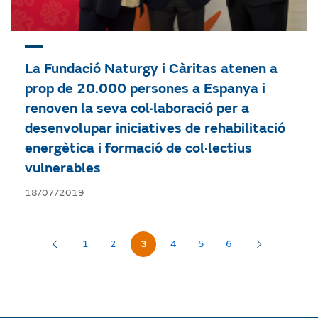
La Fundació Naturgy i Càritas atenen a
prop de 20.000 persones a Espanya i
renoven la seva col·laboració per a
desenvolupar iniciatives de rehabilitació
energètica i formació de col·lectius
vulnerables
18/07/2019
1
2
3
4
5
6