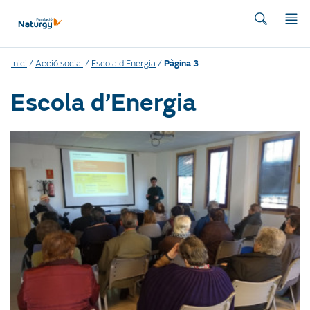
Inici
/
Acció social
/
Escola d’Energia
/
Pàgina 3
Escola d’Energia