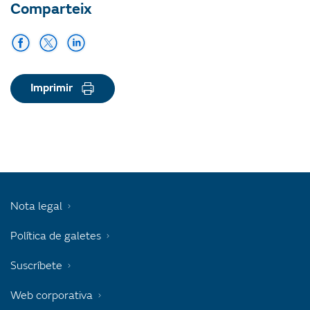
Comparteix
Imprimir
Nota legal
Política de galetes
Suscríbete
Web corporativa