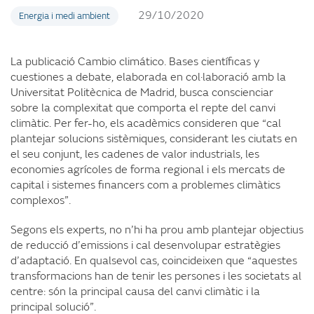
29/10/2020
Energia i medi ambient
La publicació Cambio climático. Bases científicas y
cuestiones a debate, elaborada en col·laboració amb la
Universitat Politècnica de Madrid, busca conscienciar
sobre la complexitat que comporta el repte del canvi
climàtic. Per fer-ho, els acadèmics consideren que “cal
plantejar solucions sistèmiques, considerant les ciutats en
el seu conjunt, les cadenes de valor industrials, les
economies agrícoles de forma regional i els mercats de
capital i sistemes financers com a problemes climàtics
complexos”.
Segons els experts, no n’hi ha prou amb plantejar objectius
de reducció d’emissions i cal desenvolupar estratègies
d’adaptació. En qualsevol cas, coincideixen que “aquestes
transformacions han de tenir les persones i les societats al
centre: són la principal causa del canvi climàtic i la
principal solució”.