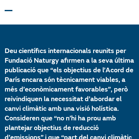
Deu científics internacionals reunits per
Fundació Naturgy afirmen a la seva última
publicació que “els objectius de l’Acord de
París encara són tècnicament viables, a
més d’econòmicament favorables”, però
reivindiquen la necessitat d’abordar el
canvi climàtic amb una visió holística.
Consideren que “no n’hi ha prou amb
plantejar objectius de reducció
d’emissions” i que “part del canvi climàtic