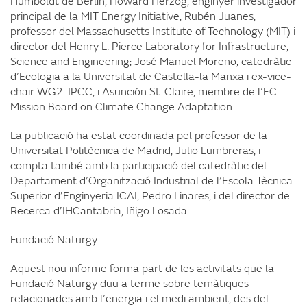
Humboldt de Berlín; Howard Herzog, enginyer investigador
principal de la MIT Energy Initiative; Rubén Juanes,
professor del Massachusetts Institute of Technology (MIT) i
director del Henry L. Pierce Laboratory for Infrastructure,
Science and Engineering; José Manuel Moreno, catedràtic
d’Ecologia a la Universitat de Castella-la Manxa i ex-vice-
chair WG2-IPCC, i Asunción St. Claire, membre de l’EC
Mission Board on Climate Change Adaptation.
La publicació ha estat coordinada pel professor de la
Universitat Politècnica de Madrid, Julio Lumbreras, i
compta també amb la participació del catedràtic del
Departament d’Organització Industrial de l’Escola Tècnica
Superior d’Enginyeria ICAI, Pedro Linares, i del director de
Recerca d’IHCantabria, Iñigo Losada.
Fundació Naturgy
Aquest nou informe forma part de les activitats que la
Fundació Naturgy duu a terme sobre temàtiques
relacionades amb l’energia i el medi ambient, des del