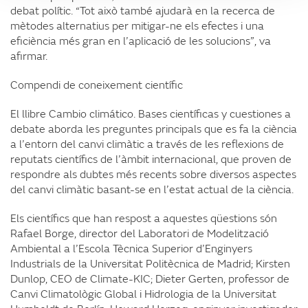
debat polític. “Tot això també ajudarà en la recerca de
mètodes alternatius per mitigar-ne els efectes i una
eficiència més gran en l’aplicació de les solucions”, va
afirmar.
Compendi de coneixement científic
El llibre Cambio climático. Bases científicas y cuestiones a
debate aborda les preguntes principals que es fa la ciència
a l’entorn del canvi climàtic a través de les reflexions de
reputats científics de l’àmbit internacional, que proven de
respondre als dubtes més recents sobre diversos aspectes
del canvi climàtic basant-se en l’estat actual de la ciència.
Els científics que han respost a aquestes qüestions són
Rafael Borge, director del Laboratori de Modelització
Ambiental a l’Escola Tècnica Superior d’Enginyers
Industrials de la Universitat Politècnica de Madrid; Kirsten
Dunlop, CEO de Climate-KIC; Dieter Gerten, professor de
Canvi Climatològic Global i Hidrologia de la Universitat