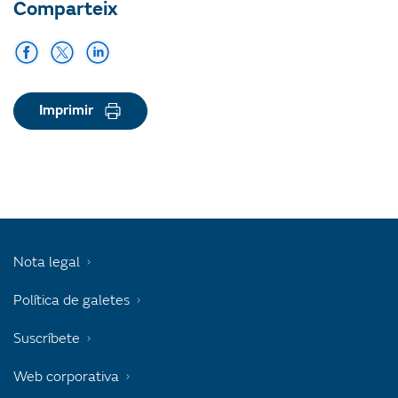
Comparteix
Imprimir
Nota legal
Política de galetes
Suscríbete
Web corporativa