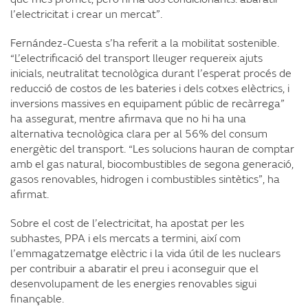
l’electricitat i crear un mercat”.
Fernández-Cuesta s’ha referit a la mobilitat sostenible.
“L’electrificació del transport lleuger requereix ajuts
inicials, neutralitat tecnològica durant l’esperat procés de
reducció de costos de les bateries i dels cotxes elèctrics, i
inversions massives en equipament públic de recàrrega”
ha assegurat, mentre afirmava que no hi ha una
alternativa tecnològica clara per al 56% del consum
energètic del transport. “Les solucions hauran de comptar
amb el gas natural, biocombustibles de segona generació,
gasos renovables, hidrogen i combustibles sintètics”, ha
afirmat.
Sobre el cost de l’electricitat, ha apostat per les
subhastes, PPA i els mercats a termini, així com
l’emmagatzematge elèctric i la vida útil de les nuclears
per contribuir a abaratir el preu i aconseguir que el
desenvolupament de les energies renovables sigui
finançable.