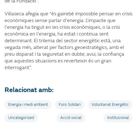
de la Fundació”.
Villaseca afegia que “és gairebé impossible pensar en crisis
econòmiques sense parlar d’energia. L’impacte que
l’energia ha tingut en les crisis econòmiques, o la crisi
econòmica en l’energia, ha estat i continua sent
determinant. El trilema del sector energètic està, una
vegada més, alterat per factors geoestratègics, amb el
preu disparat i la seguretat en dubte; avui, la confiança
que aquestes situacions es reverteixin és un gran
interrogant”.
Relacionat amb:
Energia i medi ambient
Fons Solidari
Voluntariat Energètic
Uncategorized
Acció social
Institucional