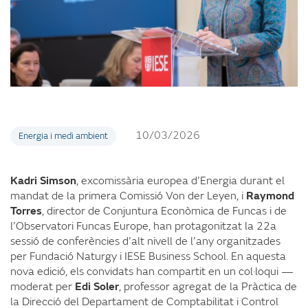
10/03/2026
Energia i medi ambient
Kadri Simson
, excomissària europea d’Energia durant el
mandat de la primera Comissió Von der Leyen, i
Raymond
Torres
, director de Conjuntura Econòmica de Funcas i de
l’Observatori Funcas Europe, han protagonitzat la 22a
sessió de conferències d’alt nivell de l’any organitzades
per Fundació Naturgy i IESE Business School. En aquesta
nova edició, els convidats han compartit en un col·loqui —
moderat per
Edi Soler
, professor agregat de la Pràctica de
la Direcció del Departament de Comptabilitat i Control