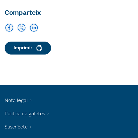
Comparteix
Imprimir
Nota legal
Política de galetes
Suscríbete