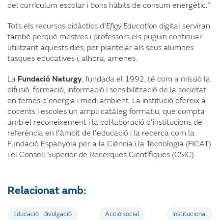
del currículum escolar i bons hàbits de consum energètic.”
Tots els recursos didàctics d’
Efigy Education
digital serviran
també perquè mestres i professors els puguin continuar
utilitzant aquests dies, per plantejar als seus alumnes
tasques educatives i, alhora, amenes.
La
Fundació Naturgy
, fundada el 1992, té com a missió la
difusió, formació, informació i sensibilització de la societat
en temes d’energia i medi ambient. La institució ofereix a
docents i escoles un ampli catàleg formatiu, que compta
amb el reconeixement i la col·laboració d’institucions de
referència en l’àmbit de l’educació i la recerca com la
Fundació Espanyola per a la Ciència i la Tecnologia (FICAT)
i el Consell Superior de Recerques Científiques (CSIC).
Relacionat amb:
Educació i divulgació
Acció social
Institucional