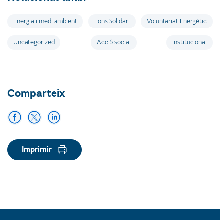
Energia i medi ambient
Fons Solidari
Voluntariat Energètic
Uncategorized
Acció social
Institucional
Comparteix
Imprimir