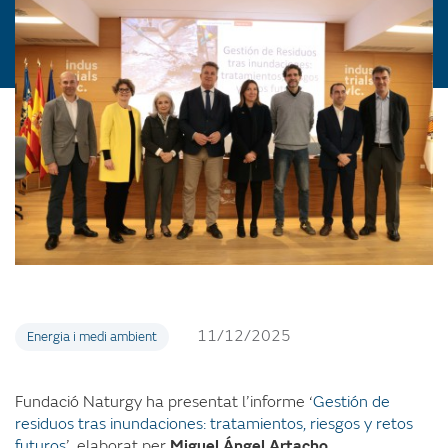
11/12/2025
Energia i medi ambient
Fundació Naturgy ha presentat l’informe ‘
Gestión de
residuos tras inundaciones: tratamientos, riesgos y retos
futuros
’, elaborat per
Miguel Ángel Artacho