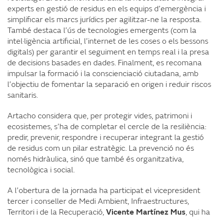
experts en gestió de residus en els equips d’emergència i
simplificar els marcs jurídics per agilitzar-ne la resposta.
També destaca l’ús de tecnologies emergents (com la
intel·ligència artificial, l’internet de les coses o els bessons
digitals) per garantir el seguiment en temps real i la presa
de decisions basades en dades. Finalment, es recomana
impulsar la formació i la conscienciació ciutadana, amb
l’objectiu de fomentar la separació en origen i reduir riscos
sanitaris.
Artacho considera que, per protegir vides, patrimoni i
ecosistemes, s’ha de completar el cercle de la resiliència:
predir, prevenir, respondre i recuperar integrant la gestió
de residus com un pilar estratègic. La prevenció no és
només hidràulica, sinó que també és organitzativa,
tecnològica i social.
A l’obertura de la jornada ha participat el vicepresident
tercer i conseller de Medi Ambient, Infraestructures,
Territori i de la Recuperació,
Vicente Martínez Mus
, qui ha