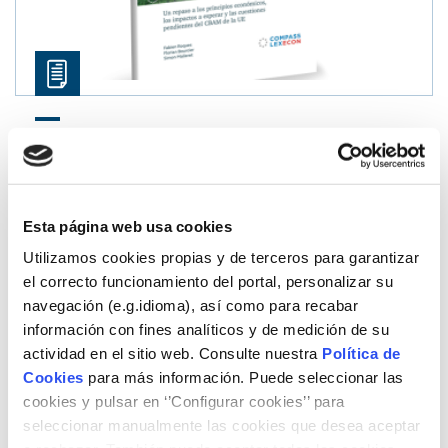
Compass Lexecon
El Mecanisme d’Ajust
a Frontera per Carboni (CBAM) de la UE
12/05/2025
Esta página web usa cookies
Utilizamos cookies propias y de terceros para garantizar
el correcto funcionamiento del portal, personalizar su
navegación (e.g.idioma), así como para recabar
información con fines analíticos y de medición de su
actividad en el sitio web. Consulte nuestra
Política de
Cookies
para más información. Puede seleccionar las
cookies y pulsar en ‘’Configurar cookies’’ para
seleccionar manualmente las cookies que desea aceptar