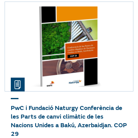
PwC i Fundació Naturgy
Conferència de
les Parts de canvi climàtic de les
Nacions Unides a Bakú, Azerbaidjan. COP
29