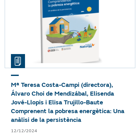
Mª Teresa Costa-Campi (directora),
Álvaro Choi de Mendizábal, Elisenda
Jové-Llopis i Elisa Trujillo-Baute
Comprenent la pobresa energètica: Una
anàlisi de la persistència
12/12/2024