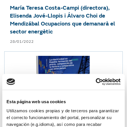
María Teresa Costa-Campi (directora),
Elisenda Jové-Llopis i Álvaro Choi de
Mendizábal
Ocupacions que demanarà el
sector energètic
28/01/2022
Esta página web usa cookies
Utilizamos cookies propias y de terceros para garantizar
el correcto funcionamiento del portal, personalizar su
navegación (e.g.idioma), así como para recabar