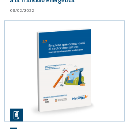
a la Transició Energètica
08/02/2022