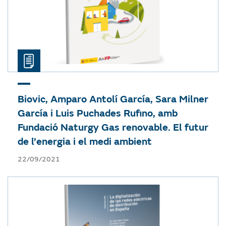
Biovic, Amparo Antolí García, Sara Milner
García i Luis Puchades Rufino, amb
Fundació Naturgy
Gas renovable. El futur
de l’energia i el medi ambient
22/09/2021