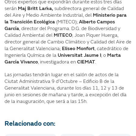
Otros expertos que expondrán durante estos tres días
serán
Maj Britt Larka,
subdirectora general de Calidad
del Aire y Medio Ambiente Industrial, del
Ministerio para
la Transición Ecológica
(MITECO);
Alberto Campos
García
, director del Programa. D.G. de Biodiversidad y
Calidad Ambiental del
MITECO
; Joan Piquer Huerga,
director general de Cambio Climático y Calidad del Aire de
la Generalitat Valenciana;
Eliseo Monfort
, catedrático de
Ingeniería Química de la
Universitat Jaume I
; o
Marta
García Vivanco
, investigadora en
CIEMAT
.
Las jornadas tendrán lugar en el salón de actos de la
Ciutat Administrativa 9 d’Octubre – Edificio B de la
Generalitat Valenciana, durante los días 11, 12 y 13 de
junio en sesiones de mañana y tarde, a excepción del día
de la inauguración, que será a las 15h.
Relacionado con: