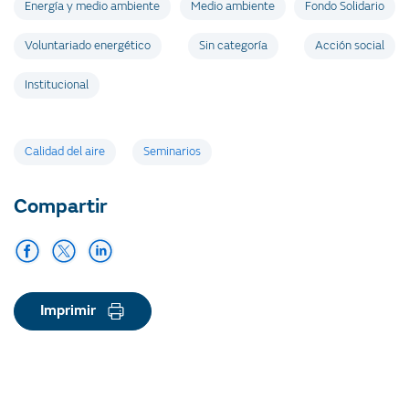
Energía y medio ambiente
Medio ambiente
Fondo Solidario
Voluntariado energético
Sin categoría
Acción social
Institucional
Etiquetas
Calidad del aire
Seminarios
Compartir
Imprimir