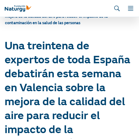
Inicio
/
Actualidad
/
Energía y medio ambiente
/
Una treintena de
expertos de toda España debatirán esta semana en Valencia sobre la
mejora de la calidad del aire para reducir el impacto de la
contaminación en la salud de las personas
Una treintena de
expertos de toda España
debatirán esta semana
en Valencia sobre la
mejora de la calidad del
aire para reducir el
impacto de la