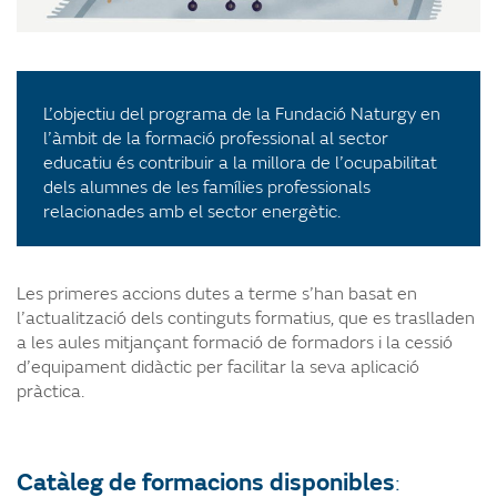
L’objectiu del programa de la Fundació Naturgy en
l’àmbit de la formació professional al sector
educatiu és contribuir a la millora de l’ocupabilitat
dels alumnes de les famílies professionals
relacionades amb el sector energètic.
Les primeres accions dutes a terme s’han basat en
l’actualització dels continguts formatius, que es traslladen
a les aules mitjançant formació de formadors i la cessió
d’equipament didàctic per facilitar la seva aplicació
pràctica.
Catàleg de formacions disponibles
: