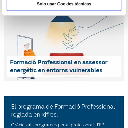
Solo usar Cookies técnicas
Formació Professional en assessor
energètic en entorns vulnerables
El programa de Formació Professional
reglada en xifres:
Gràcies als programes per al professorat d’FP,