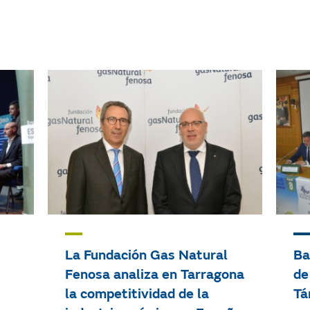
Tema
Años