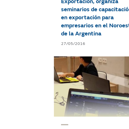
La Fundación Gas Natural
Fenosa, dentro del
Programa Primera
Exportación, organiza
seminarios de capacitaci
en exportación para
empresarios en el Noroes
de la Argentina
27/05/2016