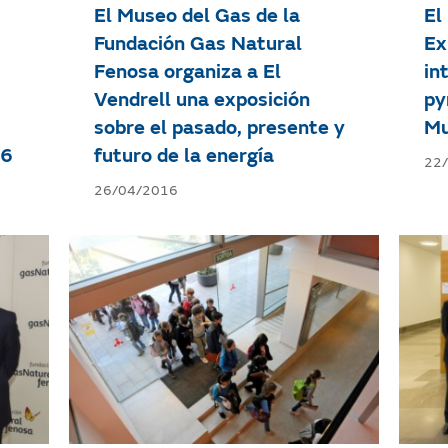
El Museo del Gas de la
El
Fundación Gas Natural
Ex
Fenosa organiza a El
in
Vendrell una exposición
py
sobre el pasado, presente y
Mu
16
futuro de la energía
22
26/04/2016