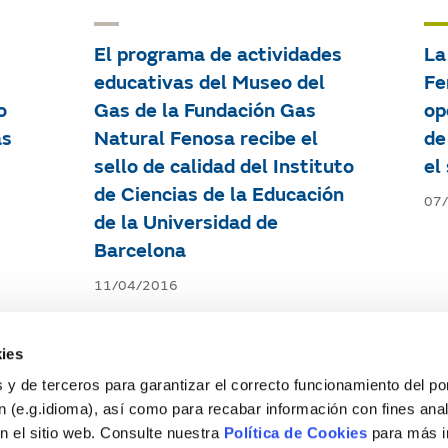
El programa de actividades
La
educativas del Museo del
Fe
o
Gas de la Fundación Gas
op
as
Natural Fenosa recibe el
de
sello de calidad del Instituto
el
de Ciencias de la Educación
07
de la Universidad de
ies
Barcelona
 y de terceros para garantizar el correcto funcionamiento del por
11/04/2016
 (e.g.idioma), así como para recabar información con fines anal
n el sitio web. Consulte nuestra
Política de Cookies
para más i