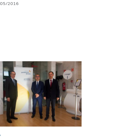
lance de las 8ª Jornadas
 Desarrollo Sostenible de
nger
/05/2016