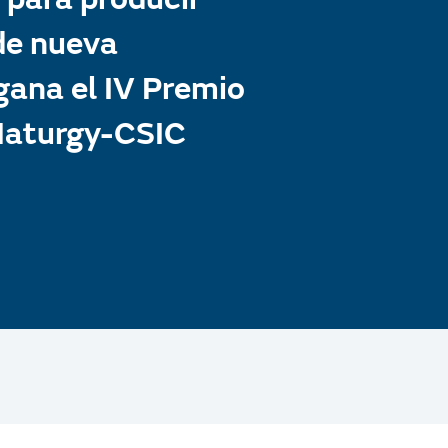
de nueva
gana el IV Premio
Naturgy-CSIC
Buscar