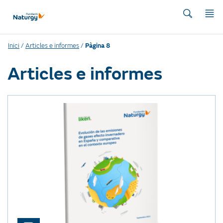
Inici
/
Articles e informes
/
Pàgina 8
Articles e informes