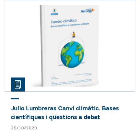
Julio Lumbreras
Canvi climàtic. Bases
científiques i qüestions a debat
28/10/2020