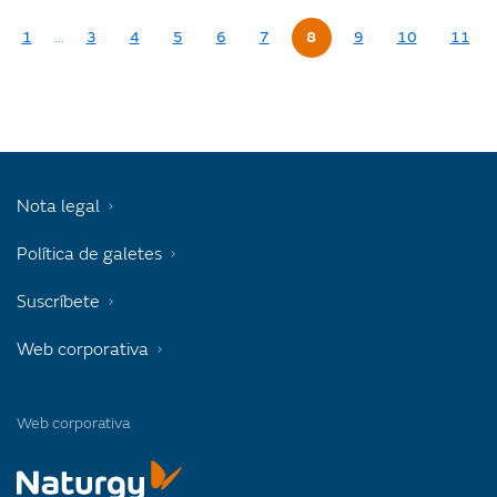
1
…
3
4
5
6
7
8
9
10
11
Nota legal
Política de galetes
Suscríbete
Web corporativa
Web corporativa