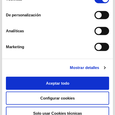
consentimiento
De personalización
Analíticas
Marketing
Fundación Naturgy y Deloitte
El paper de
les finances sostenibles en el sector de
l’energia
Mostrar detalles
19/03/2021
Aceptar todo
Configurar cookies
Solo usar Cookies técnicas