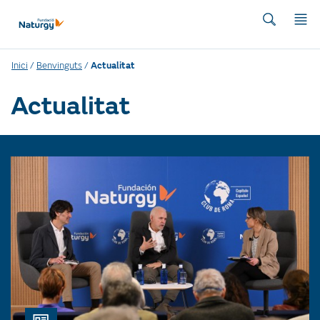
Inici
/
Benvinguts
/
Actualitat
Actualitat