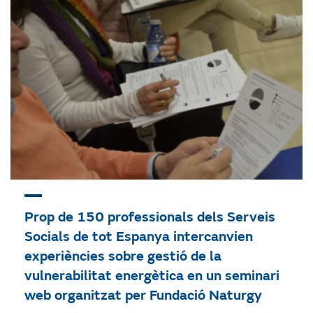
Prop de 150 professionals dels Serveis
Socials de tot Espanya intercanvien
experiències sobre gestió de la
vulnerabilitat energètica en un seminari
web organitzat per Fundació Naturgy