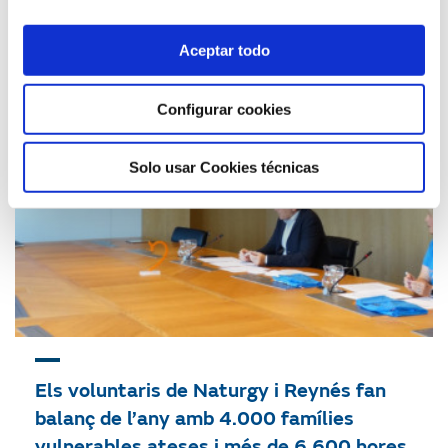
14/07/2020
Aceptar todo
Configurar cookies
Solo usar Cookies técnicas
Els voluntaris de Naturgy i Reynés fan
balanç de l’any amb 4.000 famílies
vulnerables ateses i més de 6.600 hores